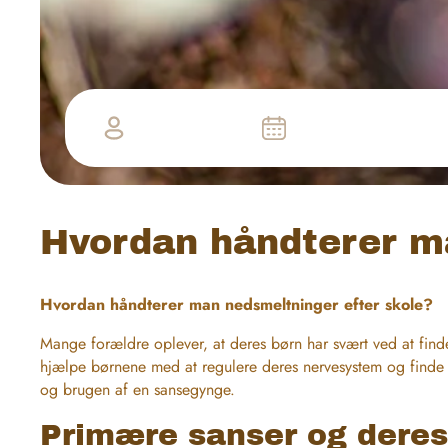
Ann Helene Kristensen
August 28, 2024
Hvordan håndterer ma
Hvordan håndterer man nedsmeltninger efter skole?
Mange forældre oplever, at deres børn har svært ved at find
hjælpe børnene med at regulere deres nervesystem og finde in
og brugen af en sansegynge.
Primære sanser og deres 