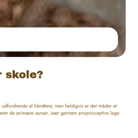
 skole?
 udfordrende at håndtere, men heldigvis er der måder at
agerer de primære sanser, især gennem proprioceptive lege