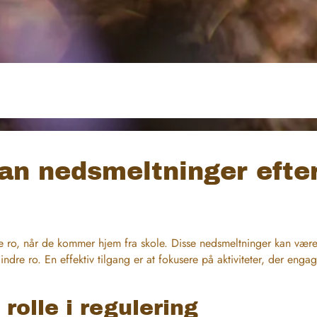
n nedsmeltninger efter
e ro, når de kommer hjem fra skole. Disse nedsmeltninger kan være
dre ro. En effektiv tilgang er at fokusere på aktiviteter, der eng
rolle i regulering