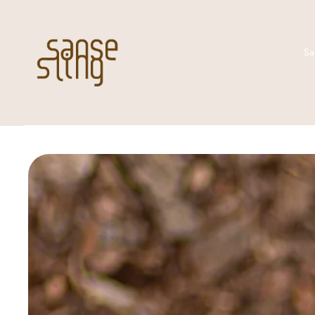
Hop til indhold
Sa