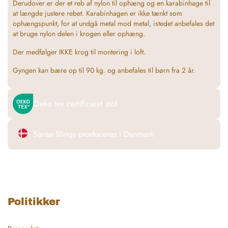
Derudover er der et reb af nylon til ophæng og en karabinhage til
at længde justere rebet. Karabinhagen er ikke tænkt som
ophængspunkt, for at undgå metal mod metal, istedet anbefales det
at bruge nylon delen i krogen eller ophæng.
Der medfølger IKKE krog til montering i loft.
Gyngen kan bære op til 90 kg. og anbefales til børn fra 2 år.
Oeko tex certificeret stof
Sanse Slings produceres i Danmark
Politikker