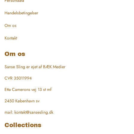
Persondata
Handelsbetingelser
Om os
Kontakt
Om os
Sanse Sling er ejet af BÆK Medier
CVR 35011994
Etta Camerons vej 13 st mf
2450 København sv
mail: kontakt@sansesling.dk
Collections